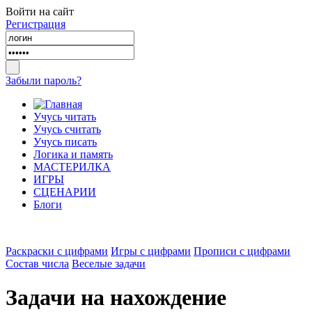
Войти на сайт
Регистрация
Забыли пароль?
Учусь читать
Учусь считать
Учусь писать
Логика и память
МАСТЕРИЛКА
ИГРЫ
СЦЕНАРИИ
Блоги
Раскраски с цифрами
Игры с цифрами
Прописи с цифрами
Состав числа
Веселые задачи
Задачи на нахождение