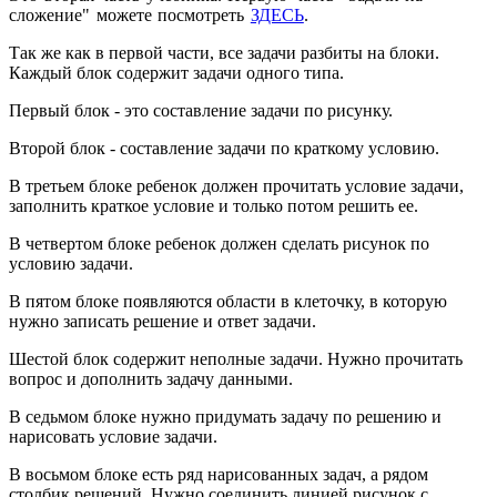
сложение" можете посмотреть
ЗДЕСЬ
.
Так же как в первой части, все задачи разбиты на блоки.
Каждый блок содержит задачи одного типа.
Первый блок - это составление задачи по рисунку.
Второй блок - составление задачи по краткому условию.
В третьем блоке ребенок должен прочитать условие задачи,
заполнить краткое условие и только потом решить ее.
В четвертом блоке ребенок должен сделать рисунок по
условию задачи.
В пятом блоке появляются области в клеточку, в которую
нужно записать решение и ответ задачи.
Шестой блок содержит неполные задачи. Нужно прочитать
вопрос и дополнить задачу данными.
В седьмом блоке нужно придумать задачу по решению и
нарисовать условие задачи.
В восьмом блоке есть ряд нарисованных задач, а рядом
столбик решений. Нужно соединить линией рисунок с