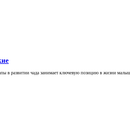
кие
 папы в развитии чада занимает ключевую позицию в жизни малы