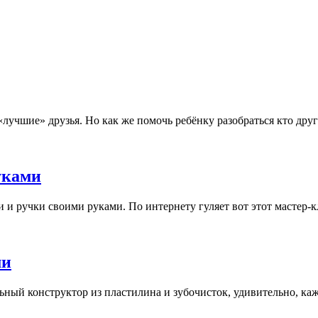
учшие» друзья. Но как же помочь ребёнку разобраться кто друг х
уками
 и ручки своими руками. По интернету гуляет вот этот мастер-к
ми
ный конструктор из пластилина и зубочисток, удивительно, каже