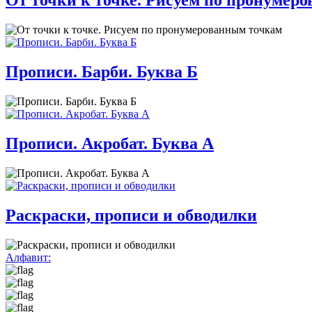
От точки к точке. Рисуем по пронумер
Прописи. Барби. Буква Б
Прописи. Акробат. Буква А
Раскраски, прописи и обводилки
Алфавит: