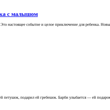
вка с малышом
Это настоящее событие и целое приключение для ребенка. Новые
ней петушок, подарил ей гребешок. Барби улыбается — ей подаро