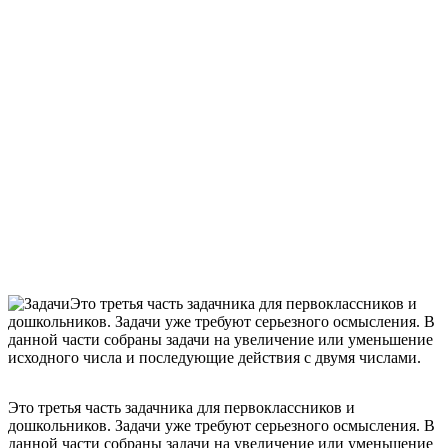
Это третья часть задачника для первоклассников и
дошкольников. Задачи уже требуют серьезного осмысления. В
данной части собраны задачи на увеличение или уменьшение
исходного числа и последующие действия с двумя числами.
Это третья часть задачника для первоклассников и
дошкольников. Задачи уже требуют серьезного осмысления. В
данной части собраны задачи на увеличение или уменьшение