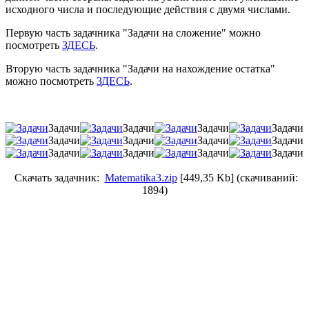
исходного числа и последующие действия с двумя числами.
Первую часть задачника "Задачи на сложение" можно
посмотреть
ЗДЕСЬ
.
Вторую часть задачника "Задачи на нахождение остатка"
можно посмотреть
ЗДЕСЬ
.
Задачи
Задачи
Задачи
Задачи
Задачи
Задачи
Задачи
Задачи
Задачи
Задачи
Задачи
Задачи
Скачать задачник:
Matematika3.zip
[449,35 Kb] (cкачиваний:
1894)