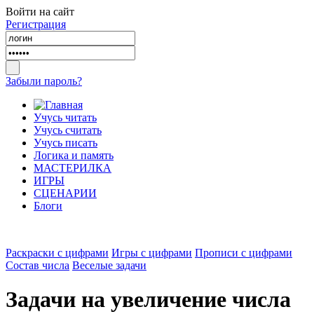
Войти на сайт
Регистрация
Забыли пароль?
Учусь читать
Учусь считать
Учусь писать
Логика и память
МАСТЕРИЛКА
ИГРЫ
СЦЕНАРИИ
Блоги
Раскраски с цифрами
Игры с цифрами
Прописи с цифрами
Состав числа
Веселые задачи
Задачи на увеличение числа