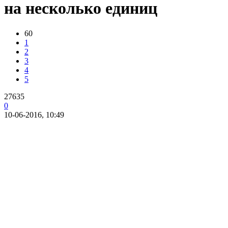
на несколько единиц
60
1
2
3
4
5
27635
0
10-06-2016, 10:49