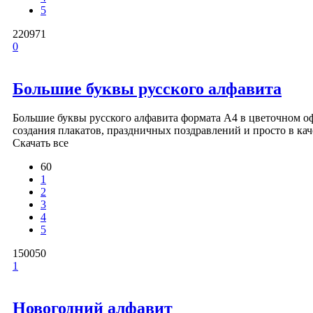
5
220971
0
Большие буквы русского алфавита
Большие буквы русского алфавита формата А4 в цветочном о
создания плакатов, праздничных поздравлений и просто в кач
Скачать все
60
1
2
3
4
5
150050
1
Новогодний алфавит