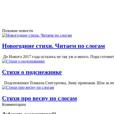
Похожие новости
Новогодние стихи. Читаем по слогам
До Нового 2017 года осталось не так уж и много. Пора готов
Стихи о подснежнике
Подснежники Плакала Снегурочка, Зиму провожая. Шла за ней
Стихи про весну по слогам
Комментарии
На дворе стоит весна! После зимней лютой стужи Просыпается 