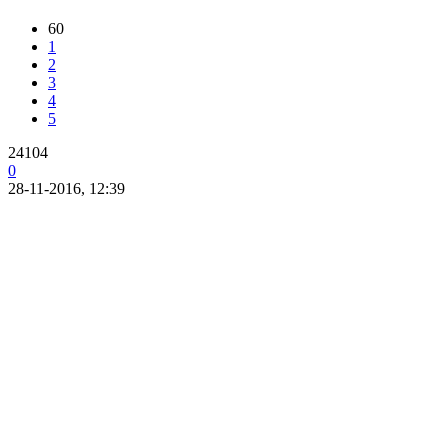
60
1
2
3
4
5
24104
0
28-11-2016, 12:39