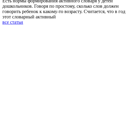
Есть нормы формирования активного словаря у детей
дошкольников. Говоря по простому, сколько слов должен
говорить ребенок к какому-то возрасту. Считается, что в год
этот словарный активный
все статьи