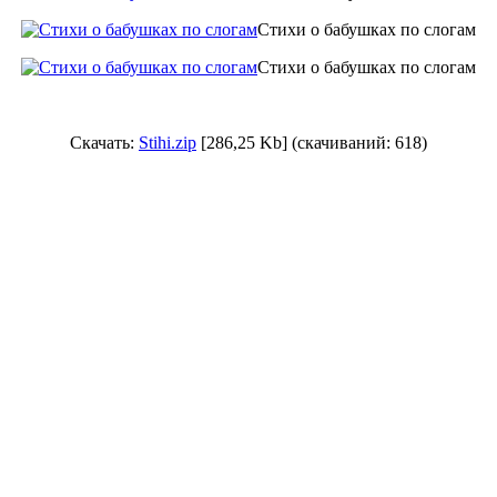
Стихи о бабушках по слогам
Стихи о бабушках по слогам
Скачать:
Stihi.zip
[286,25 Kb] (cкачиваний: 618)