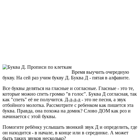
Время выучить очередную
букву. На сей раз учим букву Д. Буква Д - пятая в алфавите.
Все буквы деляться на гласные и согласные. Гласные - это те,
которые можно спеть громко "в голос". Буква Д согласная, так
как "спеть" её не получится. Д-д-д-д - это не песня, а звук
отбойного молотка. Рассмотрите с ребенком как пишется эта
буква. Правда, она похожа на домик? Слово ДОМ как роз и
начинается с этой буквы.
Помогите ребёнку услышать звонкий звук Д и определить, где
он находится - в начале, в конце или в серединке. А может
быть таких звуков несколько?