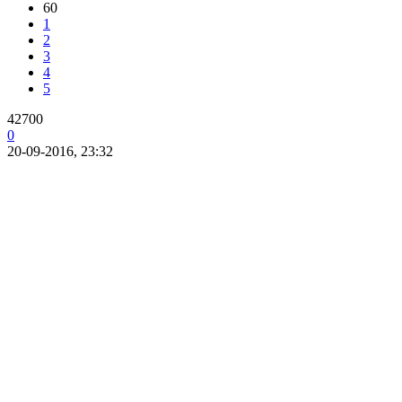
60
1
2
3
4
5
42700
0
20-09-2016, 23:32