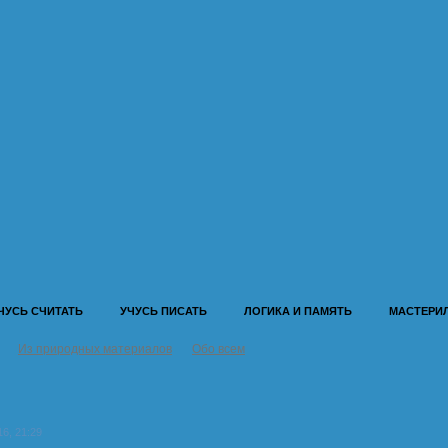
ЧУСЬ СЧИТАТЬ
УЧУСЬ ПИСАТЬ
ЛОГИКА И ПАМЯТЬ
МАСТЕРИ
Из природных материалов
Обо всем
16, 21:29