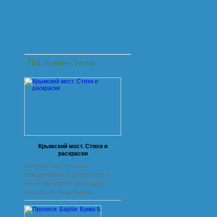
Последние статьи
Крымский мост. Стихи и
раскраски
Каждый вид техники
представлен в раскраске в
качестве героя, которому
посвящен отдельный
разворот с черно-белой
картинкой для