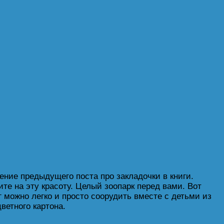
ние предыдущего поста про закладочки в книги.
те на эту красоту. Целый зоопарк перед вами. Вот
г можно легко и просто соорудить вместе с детьми из
ветного картона.