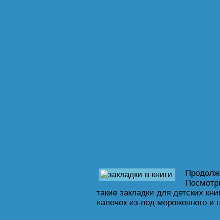
Продолже
Посмотри
такие закладки для детских кни
палочек из-под мороженного и ц