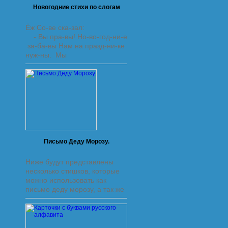
Новогодние стихи по слогам
Ёж Со-ве ска-зал:
- Вы пра-вы! Но-во-год-ни-е
за-ба-вы Нам на празд-ни-ке
нуж-ны. Мы
Письмо Деду Морозу.
Ниже будут представлены
несколько стишков, которые
можно использовать как
письмо деду морозу, а так же
новогодние раскраски,
которые можно скачать.