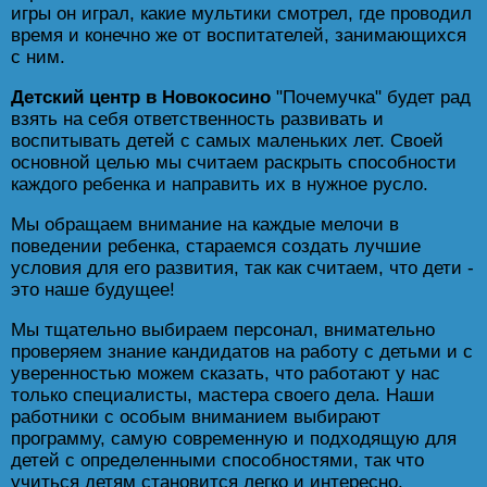
игры он играл, какие мультики смотрел, где проводил
время и конечно же от воспитателей, занимающихся
с ним.
Детский центр в Новокосино
"Почемучка" будет рад
взять на себя ответственность развивать и
воспитывать детей с самых маленьких лет. Своей
основной целью мы считаем раскрыть способности
каждого ребенка и направить их в нужное русло.
Мы обращаем внимание на каждые мелочи в
поведении ребенка, стараемся создать лучшие
условия для его развития, так как считаем, что дети -
это наше будущее!
Мы тщательно выбираем персонал, внимательно
проверяем знание кандидатов на работу с детьми и с
уверенностью можем сказать, что работают у нас
только специалисты, мастера своего дела. Наши
работники с особым вниманием выбирают
программу, самую современную и подходящую для
детей с определенными способностями, так что
учиться детям становится легко и интересно.