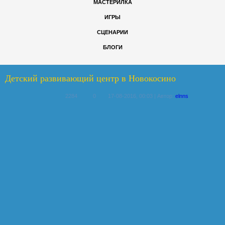
МАСТЕРИЛКА
ИГРЫ
СЦЕНАРИИ
БЛОГИ
Детский развивающий центр в Новокосино
2284
0
17-08-2016, 00:03 | Автор:
elnns